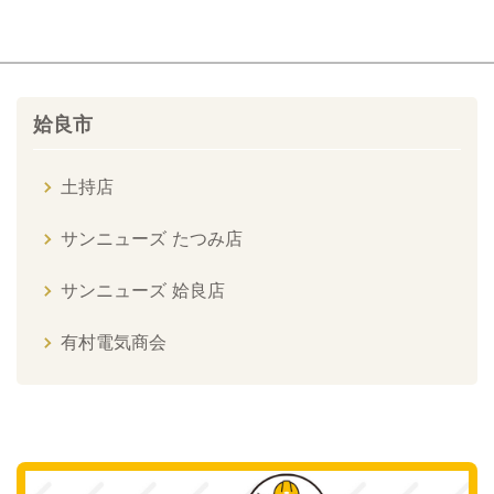
姶良市
土持店
サンニューズ たつみ店
サンニューズ 姶良店
有村電気商会