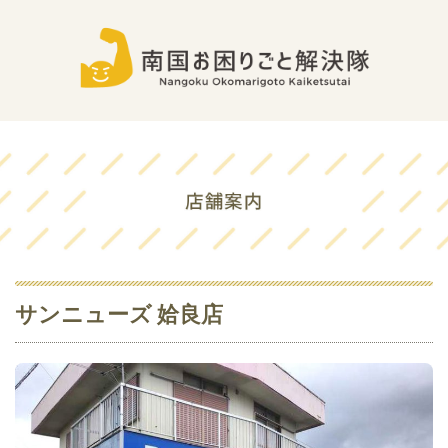
サンニューズ 姶良店