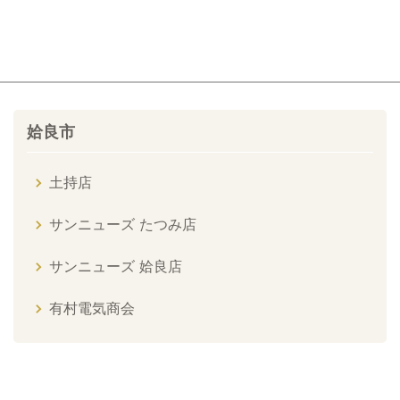
姶良市
土持店
サンニューズ たつみ店
サンニューズ 姶良店
有村電気商会