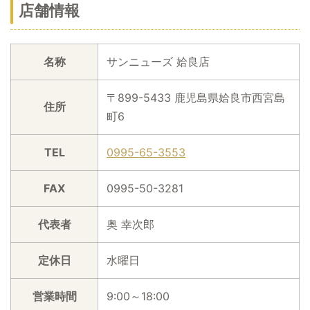
店舗情報
名称
サンニューズ 姶良店
〒899-5433 鹿児島県姶良市西宮島
住所
町6
TEL
0995-65-3553
FAX
0995-50-3281
代表者
奥 幸次郎
定休日
水曜日
営業時間
9:00～18:00