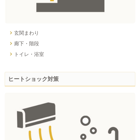
玄関まわり
廊下・階段
トイレ・浴室
ヒートショック対策