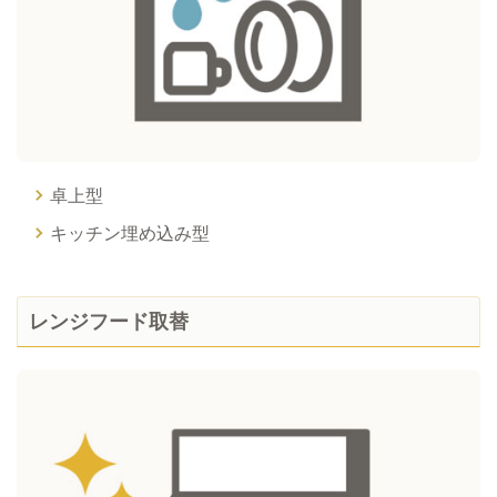
卓上型
キッチン埋め込み型
レンジフード取替