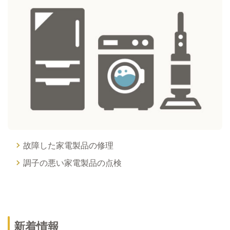
故障した家電製品の修理
調子の悪い家電製品の点検
新着情報