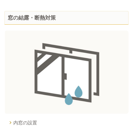
窓の結露・断熱対策
内窓の設置