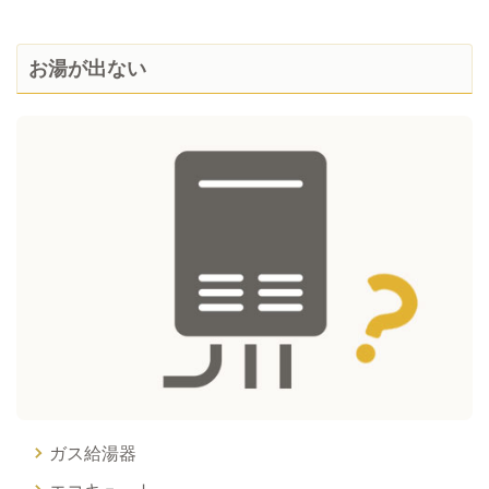
お湯が出ない
ガス給湯器