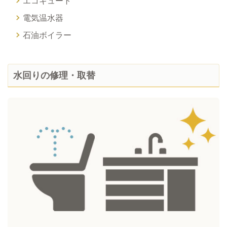
エコキュート
電気温水器
石油ボイラー
水回りの修理・取替