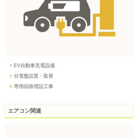
EV自動車充電設備
分電盤設置・取替
専用回路増設工事
エアコン関連