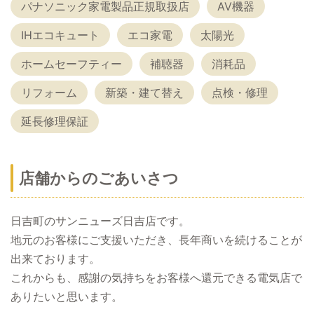
パナソニック家電製品正規取扱店
AV機器
IHエコキュート
エコ家電
太陽光
ホームセーフティー
補聴器
消耗品
リフォーム
新築・建て替え
点検・修理
延長修理保証
店舗からのごあいさつ
日吉町のサンニューズ日吉店です。
地元のお客様にご支援いただき、長年商いを続けることが
出来ております。
これからも、感謝の気持ちをお客様へ還元できる電気店で
ありたいと思います。