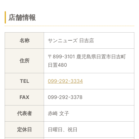
店舗情報
名称
サンニューズ 日吉店
〒899-3101 鹿児島県日置市日吉町
住所
日置480
TEL
099-292-3334
FAX
099-292-3378
代表者
赤崎 文子
定休日
日曜日、祝日