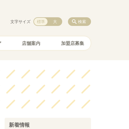
文字サイズ
標準
大
検索
ア
店舗案内
加盟店募集
新着情報