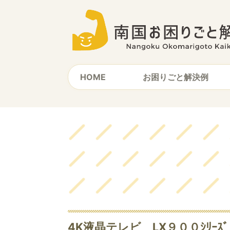
HOME
お困りごと解決例
4K液晶テレビ LX９００ｼﾘｰ