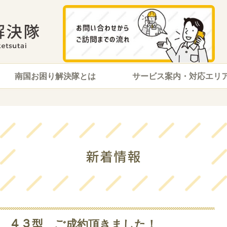
南国お困り解決隊とは
サービス案内・対応エリ
ｽﾞ ４３型 ご成約頂きました！