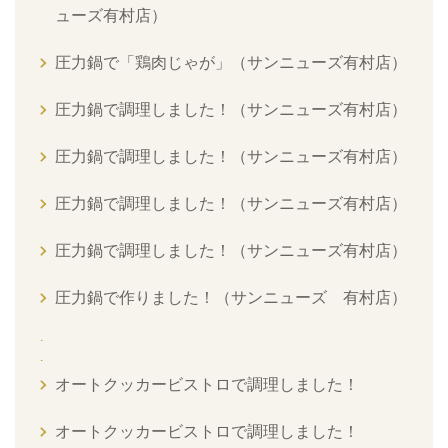
ューズ有村店）
圧力鍋で「鶏肉じゃが」（サンニューズ有村店）
圧力鍋で調理しました！（サンニューズ有村店）
圧力鍋で調理しました！（サンニューズ有村店）
圧力鍋で調理しました！（サンニューズ有村店）
圧力鍋で調理しました！（サンニューズ有村店）
圧力鍋で作りました！（サンニューズ 有村店）
オートクッカービストロで調理しました！
オートクッカービストロで調理しました！