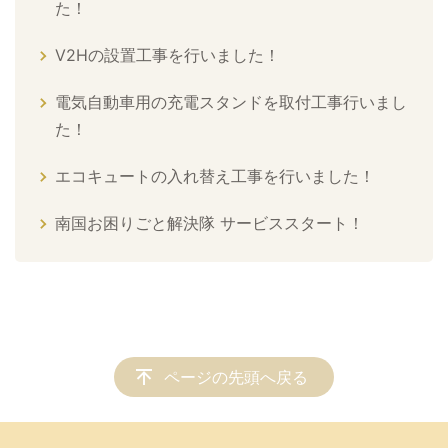
た！
V2Hの設置工事を行いました！
電気自動車用の充電スタンドを取付工事行いまし
た！
エコキュートの入れ替え工事を行いました！
南国お困りごと解決隊 サービススタート！
ページの先頭へ戻る