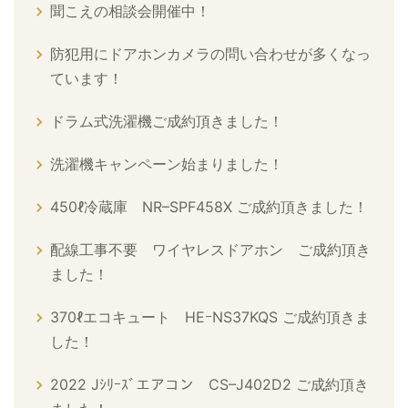
聞こえの相談会開催中！
防犯用にドアホンカメラの問い合わせが多くなっ
ています！
ドラム式洗濯機ご成約頂きました！
洗濯機キャンペーン始まりました！
450ℓ冷蔵庫 NR–SPF458X ご成約頂きました！
配線工事不要 ワイヤレスドアホン ご成約頂き
ました！
370ℓエコキュート HEｰNS37KQS ご成約頂きま
した！
2022 Jｼﾘｰｽﾞエアコン CS–J402D2 ご成約頂き