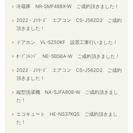
冷蔵庫 NR-SMF488X-W ご成約頂きました！
2022・Jｼﾘｰｽﾞ エアコン CS-J562D2 ご成約
頂きました！
ドアホン VL-SZ50KF 設置工事行いました！
ｵｰﾌﾞﾝﾚﾝｼﾞ NE-SBS6A-W ご成約頂きました！
2022・Jｼﾘｰｽﾞ エアコン CS-J562D2 ご成約
頂きました！
縦型洗濯機 NA-SJFA808-W ご成約頂きまし
た！
エコキュート HE-NS37KQS ご成約頂きまし
た！