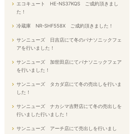
エコキュート HE-NS37KQS ご成約頂きまし
た！
冷蔵庫 NR-SHF558X ご成約頂きました！
サンニューズ 日吉店にて冬のパナソニックフェ
アを行いました！
サンニューズ 加世田店にてパナソニックフェア
を行いました！
サンニューズ タカダ店にて冬の売出しを行いま
した！
サンニューズ ナカシマ吉野店にて冬の売出しを
行いました行いました！
サンニューズ アーチ店にて売出しを行いまし