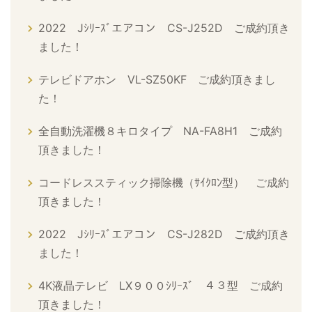
2022 Jｼﾘｰｽﾞエアコン CS-J252D ご成約頂き
ました！
テレビドアホン VL-SZ50KF ご成約頂きまし
た！
全自動洗濯機８キロタイプ NA-FA8H1 ご成約
頂きました！
コードレススティック掃除機（ｻｲｸﾛﾝ型） ご成約
頂きました！
2022 Jｼﾘｰｽﾞエアコン CS-J282D ご成約頂き
ました！
4K液晶テレビ LX９００ｼﾘｰｽﾞ ４３型 ご成約
頂きました！