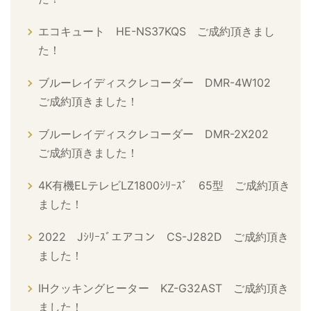
エコキュート HE-NS37KQS ご成約頂きまし
た！
ブルーレイディスクレコーダー DMR-4W102
ご成約頂きました！
ブルーレイディスクレコーダー DMR-2X202
ご成約頂きました！
4K有機ELテレビLZ1800ｼﾘｰｽﾞ 65型 ご成約頂き
ました！
2022 Jｼﾘｰｽﾞエアコン CS-J282D ご成約頂き
ました！
IHクッキングヒーター KZ-G32AST ご成約頂き
ました！