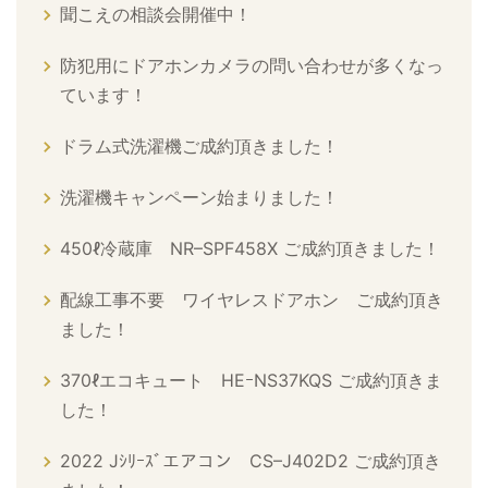
聞こえの相談会開催中！
防犯用にドアホンカメラの問い合わせが多くなっ
ています！
ドラム式洗濯機ご成約頂きました！
洗濯機キャンペーン始まりました！
450ℓ冷蔵庫 NR–SPF458X ご成約頂きました！
配線工事不要 ワイヤレスドアホン ご成約頂き
ました！
370ℓエコキュート HEｰNS37KQS ご成約頂きま
した！
2022 Jｼﾘｰｽﾞエアコン CS–J402D2 ご成約頂き