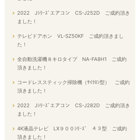
2022 Jｼﾘｰｽﾞエアコン CS-J252D ご成約頂き
ました！
テレビドアホン VL-SZ50KF ご成約頂きまし
た！
全自動洗濯機８キロタイプ NA-FA8H1 ご成約
頂きました！
コードレススティック掃除機（ｻｲｸﾛﾝ型） ご成約
頂きました！
2022 Jｼﾘｰｽﾞエアコン CS-J282D ご成約頂き
ました！
4K液晶テレビ LX９００ｼﾘｰｽﾞ ４３型 ご成約
頂きました！