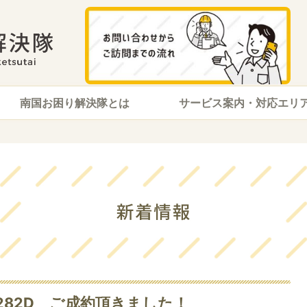
南国お困り解決隊とは
サービス案内・対応エリ
-J282D ご成約頂きました！