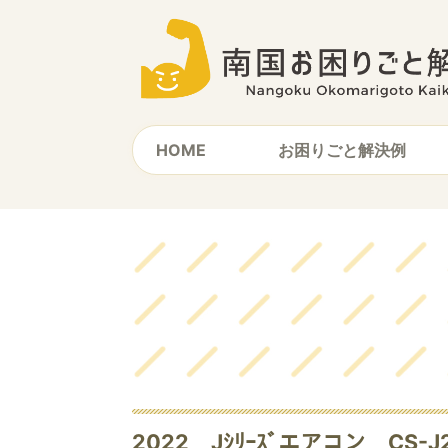
HOME
お困りごと解決例
2022 Jｼﾘｰｽﾞエアコン CS