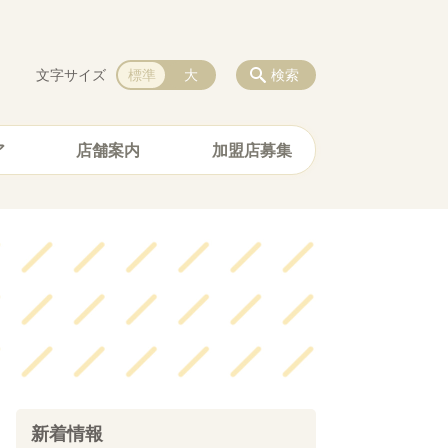
文字サイズ
標準
大
検索
ア
店舗案内
加盟店募集
新着情報