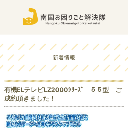
有機ELテレビLZ2000ｼﾘｰｽﾞ ５５型 ご
成約頂きました！