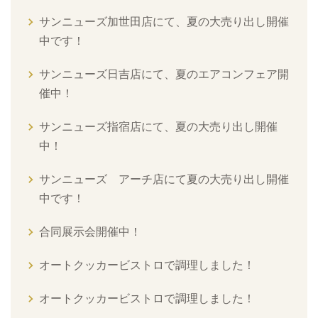
サンニューズ加世田店にて、夏の大売り出し開催
中です！
サンニューズ日吉店にて、夏のエアコンフェア開
催中！
サンニューズ指宿店にて、夏の大売り出し開催
中！
サンニューズ アーチ店にて夏の大売り出し開催
中です！
合同展示会開催中！
オートクッカービストロで調理しました！
オートクッカービストロで調理しました！