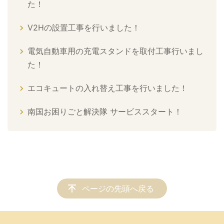
た！
V2Hの設置工事を行いました！
電気自動車用の充電スタンドを取付工事行いまし
た！
エコキュートの入れ替え工事を行いました！
南国お困りごと解決隊 サービススタート！
ページの先頭へ戻る