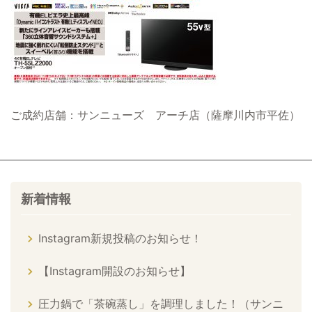
ご成約店舗：サンニューズ アーチ店（薩摩川内市平佐）
新着情報
Instagram新規投稿のお知らせ！
【Instagram開設のお知らせ】
圧力鍋で「茶碗蒸し」を調理しました！（サンニ