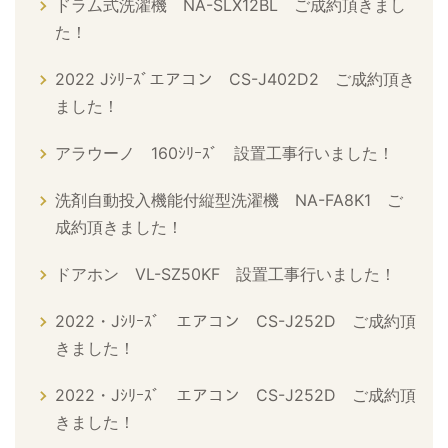
ドラム式洗濯機 NA-SLX12BL ご成約頂きまし
た！
2022 Jｼﾘｰｽﾞエアコン CS-J402D2 ご成約頂き
ました！
アラウーノ 160ｼﾘｰｽﾞ 設置工事行いました！
洗剤自動投入機能付縦型洗濯機 NA-FA8K1 ご
成約頂きました！
ドアホン VL-SZ50KF 設置工事行いました！
2022・Jｼﾘｰｽﾞ エアコン CS-J252D ご成約頂
きました！
2022・Jｼﾘｰｽﾞ エアコン CS-J252D ご成約頂
きました！