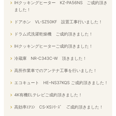
IHクッキングヒーター KZ-PA56NS ご成約頂き
ました！
ドアホン VL-SZ50KF 設置工事行いました！
ドラム式洗濯乾燥機 ご成約頂きました！
IHクッキングヒーターご成約頂きました！
冷蔵庫 NR-C343C-W 頂きました！
高所作業車でのアンテナ工事を行いました！
エコキュート HE–NS37KQS ご成約頂きました！
4K有機ELテレビご成約頂きました！
高効率ｴｱｺﾝ CS-XSｼﾘｰｽﾞ ご成約頂きました！