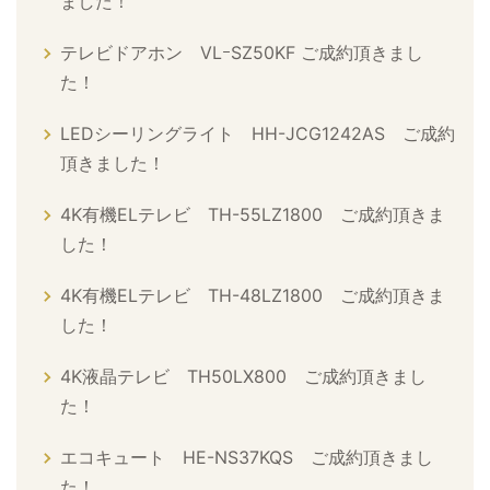
ました！
テレビドアホン VLｰSZ50KF ご成約頂きまし
た！
LEDシーリングライト HH-JCG1242AS ご成約
頂きました！
4K有機ELテレビ TH-55LZ1800 ご成約頂きま
した！
4K有機ELテレビ TH-48LZ1800 ご成約頂きま
した！
4K液晶テレビ TH50LX800 ご成約頂きまし
た！
エコキュート HE-NS37KQS ご成約頂きまし
た！