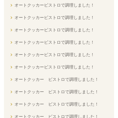
オートクッカービストロで調理しました！
オートクッカービストロで調理しました！
オートクッカービストロで調理しました！
オートクッカービストロで調理しました！
オートクッカービストロで調理しました！
オートクッカービストロで調理しました！
オートクッカー ビストロで調理しました！
オートクッカー ビストロで調理しました！
オートクッカー ビストロで調理しました！
オートクッカー ビストロで調理しました！