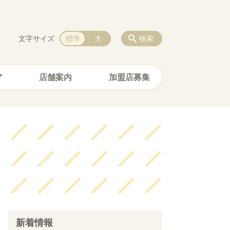
文字サイズ
標準
大
検索
ア
店舗案内
加盟店募集
新着情報