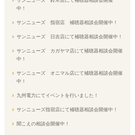
サンニューズ 鈴木店にて補聴器相談会開催
中！
サンニューズ 指宿店 補聴器相談会開催中！
サンニューズ 日吉店にて補聴器相談会開催中！
サンニューズ カガヤマ店にて補聴器相談会開催
中！
サンニューズ オニマル店にて補聴器相談会開催
中！
九州電力にてイベントを行いました！
サンニューズ指宿店にて補聴器相談会開催中！
聞こえの相談会開催中！