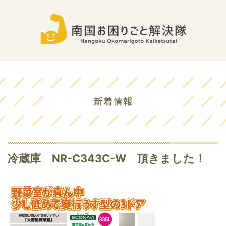
冷蔵庫 NR-C343C-W 頂きました！