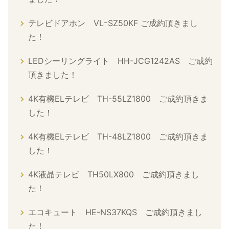
テレビドアホン VLｰSZ50KF ご成約頂きまし
た！
LEDシーリングライト HH-JCG1242AS ご成約
頂きました！
4K有機ELテレビ TH-55LZ1800 ご成約頂きま
した！
4K有機ELテレビ TH-48LZ1800 ご成約頂きま
した！
4K液晶テレビ TH50LX800 ご成約頂きまし
た！
エコキュート HE-NS37KQS ご成約頂きまし
た！