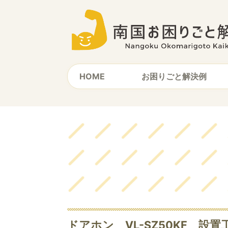
HOME
お困りごと解決例
ドアホン VL-SZ50KF 設