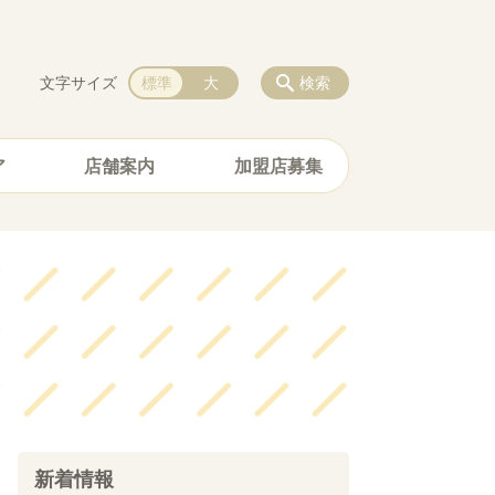
文字サイズ
標準
大
検索
ア
店舗案内
加盟店募集
新着情報