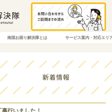
南国お困り解決隊とは
サービス案内・対応エリ
置工事行いました！