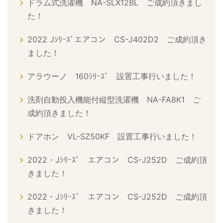
ドラム式洗濯機 NA-SLX12BL ご成約頂きまし
た！
2022 Jｼﾘｰｽﾞエアコン CS-J402D2 ご成約頂き
ました！
アラウーノ 160ｼﾘｰｽﾞ 設置工事行いました！
洗剤自動投入機能付縦型洗濯機 NA-FA8K1 ご
成約頂きました！
ドアホン VL-SZ50KF 設置工事行いました！
2022・Jｼﾘｰｽﾞ エアコン CS-J252D ご成約頂
きました！
2022・Jｼﾘｰｽﾞ エアコン CS-J252D ご成約頂
きました！