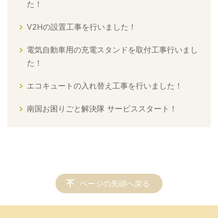
た！
V2Hの設置工事を行いました！
電気自動車用の充電スタンドを取付工事行いまし
た！
エコキュートの入れ替え工事を行いました！
南国お困りごと解決隊 サービススタート！
ページの先頭へ戻る