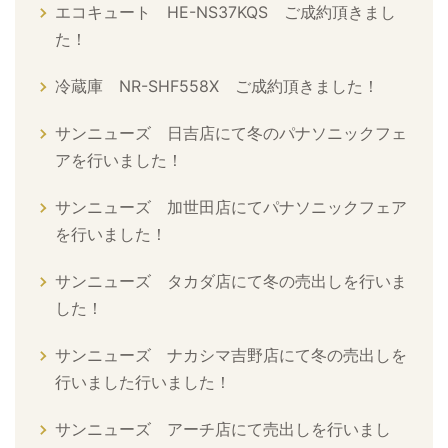
エコキュート HE-NS37KQS ご成約頂きまし
た！
冷蔵庫 NR-SHF558X ご成約頂きました！
サンニューズ 日吉店にて冬のパナソニックフェ
アを行いました！
サンニューズ 加世田店にてパナソニックフェア
を行いました！
サンニューズ タカダ店にて冬の売出しを行いま
した！
サンニューズ ナカシマ吉野店にて冬の売出しを
行いました行いました！
サンニューズ アーチ店にて売出しを行いまし