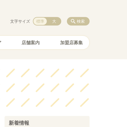
文字サイズ
標準
大
検索
ア
店舗案内
加盟店募集
新着情報