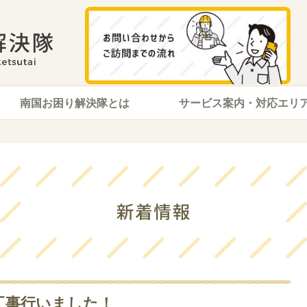
南国お困り解決隊とは
サービス案内・対応エリ
置工事行いました！