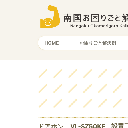
HOME
お困りごと解決例
ドアホン VL-SZ50KF 設