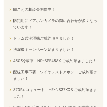
聞こえの相談会開催中！
防犯用にドアホンカメラの問い合わせが多くなっ
ています！
ドラム式洗濯機ご成約頂きました！
洗濯機キャンペーン始まりました！
450ℓ冷蔵庫 NR–SPF458X ご成約頂きました！
配線工事不要 ワイヤレスドアホン ご成約頂き
ました！
370ℓエコキュート HEｰNS37KQS ご成約頂きま
した！