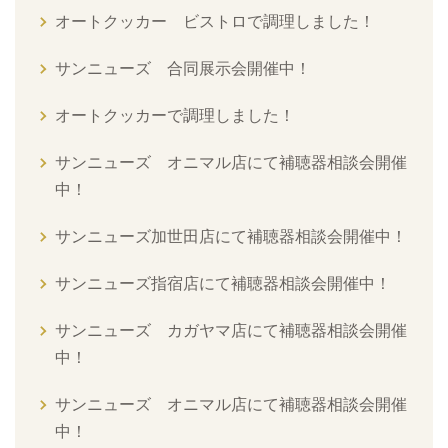
オートクッカー ビストロで調理しました！
サンニューズ 合同展示会開催中！
オートクッカーで調理しました！
サンニューズ オニマル店にて補聴器相談会開催
中！
サンニューズ加世田店にて補聴器相談会開催中！
サンニューズ指宿店にて補聴器相談会開催中！
サンニューズ カガヤマ店にて補聴器相談会開催
中！
サンニューズ オニマル店にて補聴器相談会開催
中！