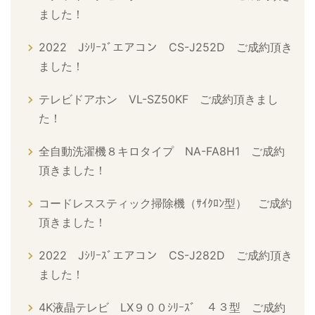
ました！
2022 Jｼﾘｰｽﾞエアコン CS-J252D ご成約頂き
ました！
テレビドアホン VL-SZ50KF ご成約頂きまし
た！
全自動洗濯機８キロタイプ NA-FA8H1 ご成約
頂きました！
コードレススティック掃除機（ｻｲｸﾛﾝ型） ご成約
頂きました！
2022 Jｼﾘｰｽﾞエアコン CS-J282D ご成約頂き
ました！
4K液晶テレビ LX９００ｼﾘｰｽﾞ ４３型 ご成約