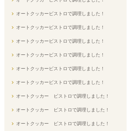
オートクッカービストロで調理しました！
オートクッカービストロで調理しました！
オートクッカービストロで調理しました！
オートクッカービストロで調理しました！
オートクッカービストロで調理しました！
オートクッカービストロで調理しました！
オートクッカー ビストロで調理しました！
オートクッカー ビストロで調理しました！
オートクッカー ビストロで調理しました！