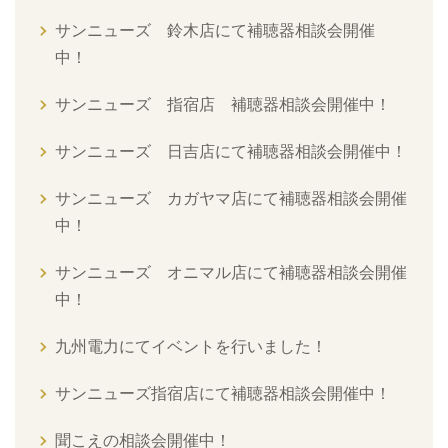
サンニューズ 鈴木店にて補聴器相談会開催
中！
サンニューズ 指宿店 補聴器相談会開催中！
サンニューズ 日吉店にて補聴器相談会開催中！
サンニューズ カガヤマ店にて補聴器相談会開催
中！
サンニューズ オニマル店にて補聴器相談会開催
中！
九州電力にてイベントを行いました！
サンニューズ指宿店にて補聴器相談会開催中！
聞こえの相談会開催中！