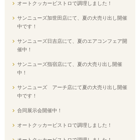
オートクッカービストロで調理しました！
サンニューズ加世田店にて、夏の大売り出し開催
中です！
サンニューズ日吉店にて、夏のエアコンフェア開
催中！
サンニューズ指宿店にて、夏の大売り出し開催
中！
サンニューズ アーチ店にて夏の大売り出し開催
中です！
合同展示会開催中！
オートクッカービストロで調理しました！
オートクッカービストロで調理しました！