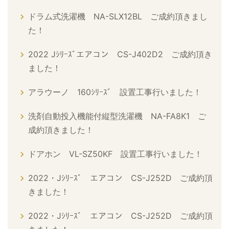
ドラム式洗濯機 NA-SLX12BL ご成約頂きまし
た！
2022 Jｼﾘｰｽﾞエアコン CS-J402D2 ご成約頂き
ました！
アラウーノ 160ｼﾘｰｽﾞ 設置工事行いました！
洗剤自動投入機能付縦型洗濯機 NA-FA8K1 ご
成約頂きました！
ドアホン VL-SZ50KF 設置工事行いました！
2022・Jｼﾘｰｽﾞ エアコン CS-J252D ご成約頂
きました！
2022・Jｼﾘｰｽﾞ エアコン CS-J252D ご成約頂