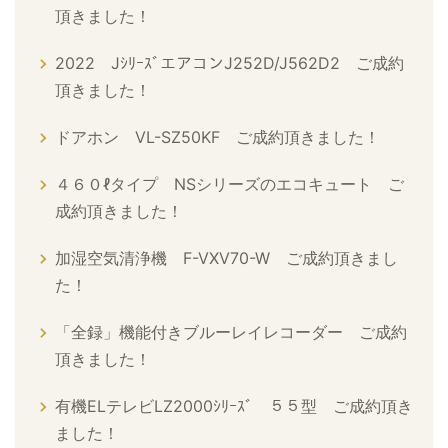
頂きました！
2022 JｼﾘｰｽﾞエアコンJ252D/J562D2 ご成約
頂きました！
ドアホン VL-SZ50KF ご成約頂きました！
４６０ℓタイプ NSシリーズのエコキュート ご
成約頂きました！
加湿空気清浄機 F-VXV70-W ご成約頂きまし
た！
「全録」機能付きブルーレイレコーダー ご成約
頂きました！
有機ELテレビLZ2000ｼﾘｰｽﾞ ５５型 ご成約頂き
ました！