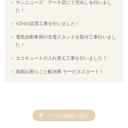
サンニューズ アーチ店にて売出しを行いまし
た！
V2Hの設置工事を行いました！
電気自動車用の充電スタンドを取付工事行いまし
た！
エコキュートの入れ替え工事を行いました！
南国お困りごと解決隊 サービススタート！
ページの先頭へ戻る