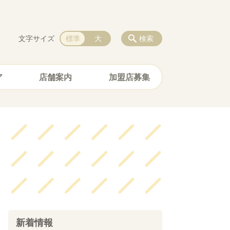
文字サイズ
標準
大
検索
ア
店舗案内
加盟店募集
新着情報