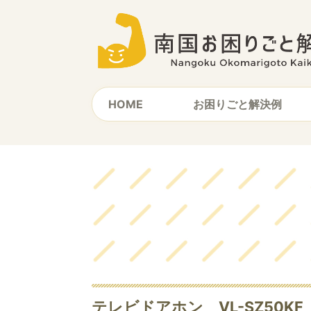
HOME
お困りごと解決例
テレビドアホン VL-SZ50K