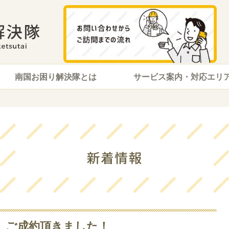
南国お困り解決隊とは
サービス案内・対応エリ
F ご成約頂きました！