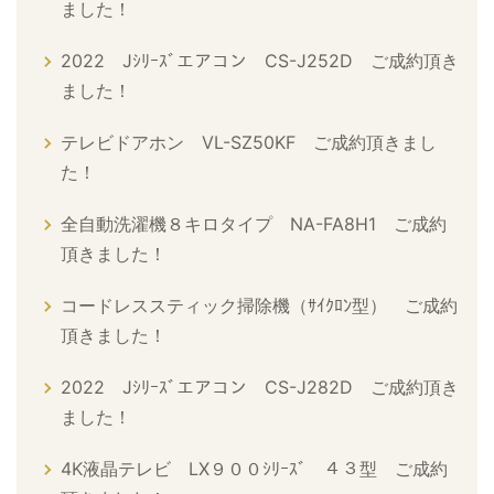
ました！
2022 Jｼﾘｰｽﾞエアコン CS-J252D ご成約頂き
ました！
テレビドアホン VL-SZ50KF ご成約頂きまし
た！
全自動洗濯機８キロタイプ NA-FA8H1 ご成約
頂きました！
コードレススティック掃除機（ｻｲｸﾛﾝ型） ご成約
頂きました！
2022 Jｼﾘｰｽﾞエアコン CS-J282D ご成約頂き
ました！
4K液晶テレビ LX９００ｼﾘｰｽﾞ ４３型 ご成約