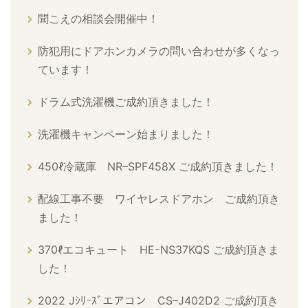
聞こえの相談会開催中！
防犯用にドアホンカメラの問い合わせが多くなっ
ています！
ドラム式洗濯機ご成約頂きました！
洗濯機キャンペーン始まりました！
450ℓ冷蔵庫 NR–SPF458X ご成約頂きました！
配線工事不要 ワイヤレスドアホン ご成約頂き
ました！
370ℓエコキュート HEｰNS37KQS ご成約頂きま
した！
2022 Jｼﾘｰｽﾞエアコン CS–J402D2 ご成約頂き