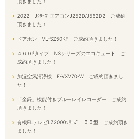
頂きました！
2022 JｼﾘｰｽﾞエアコンJ252D/J562D2 ご成約
頂きました！
ドアホン VL-SZ50KF ご成約頂きました！
４６０ℓタイプ NSシリーズのエコキュート ご
成約頂きました！
加湿空気清浄機 F-VXV70-W ご成約頂きまし
た！
「全録」機能付きブルーレイレコーダー ご成約
頂きました！
有機ELテレビLZ2000ｼﾘｰｽﾞ ５５型 ご成約頂き
ました！