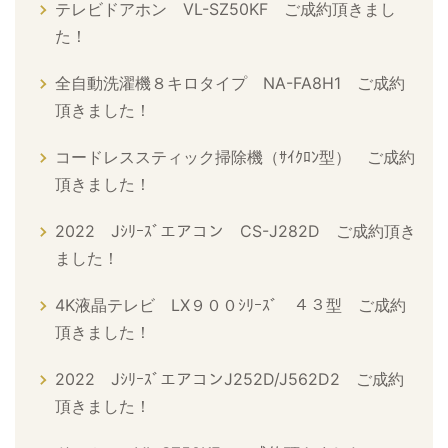
テレビドアホン VL-SZ50KF ご成約頂きまし
た！
全自動洗濯機８キロタイプ NA-FA8H1 ご成約
頂きました！
コードレススティック掃除機（ｻｲｸﾛﾝ型） ご成約
頂きました！
2022 Jｼﾘｰｽﾞエアコン CS-J282D ご成約頂き
ました！
4K液晶テレビ LX９００ｼﾘｰｽﾞ ４３型 ご成約
頂きました！
2022 JｼﾘｰｽﾞエアコンJ252D/J562D2 ご成約
頂きました！