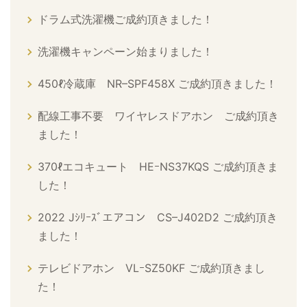
ドラム式洗濯機ご成約頂きました！
洗濯機キャンペーン始まりました！
450ℓ冷蔵庫 NR–SPF458X ご成約頂きました！
配線工事不要 ワイヤレスドアホン ご成約頂き
ました！
370ℓエコキュート HEｰNS37KQS ご成約頂きま
した！
2022 Jｼﾘｰｽﾞエアコン CS–J402D2 ご成約頂き
ました！
テレビドアホン VLｰSZ50KF ご成約頂きまし
た！