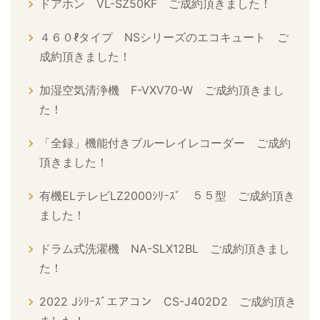
ドアホン VL-SZ50KF ご成約頂きました！
４６０ℓタイプ NSシリーズのエコキュート ご
成約頂きました！
加湿空気清浄機 F-VXV70-W ご成約頂きまし
た！
「全録」機能付きブルーレイレコーダー ご成約
頂きました！
有機ELテレビLZ2000ｼﾘｰｽﾞ ５５型 ご成約頂き
ました！
ドラム式洗濯機 NA-SLX12BL ご成約頂きまし
た！
2022 Jｼﾘｰｽﾞエアコン CS-J402D2 ご成約頂き