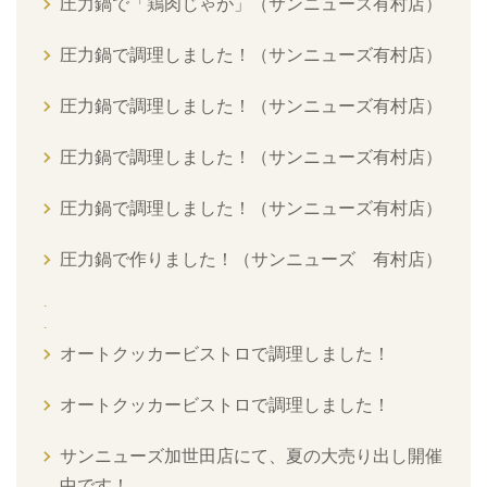
圧力鍋で「鶏肉じゃが」（サンニューズ有村店）
圧力鍋で調理しました！（サンニューズ有村店）
圧力鍋で調理しました！（サンニューズ有村店）
圧力鍋で調理しました！（サンニューズ有村店）
圧力鍋で調理しました！（サンニューズ有村店）
圧力鍋で作りました！（サンニューズ 有村店）
オートクッカービストロで調理しました！
オートクッカービストロで調理しました！
サンニューズ加世田店にて、夏の大売り出し開催
中です！