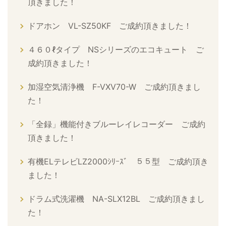
頂きました！
ドアホン VL-SZ50KF ご成約頂きました！
４６０ℓタイプ NSシリーズのエコキュート ご
成約頂きました！
加湿空気清浄機 F-VXV70-W ご成約頂きまし
た！
「全録」機能付きブルーレイレコーダー ご成約
頂きました！
有機ELテレビLZ2000ｼﾘｰｽﾞ ５５型 ご成約頂き
ました！
ドラム式洗濯機 NA-SLX12BL ご成約頂きまし
た！