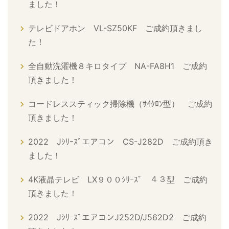
ました！
テレビドアホン VL-SZ50KF ご成約頂きまし
た！
全自動洗濯機８キロタイプ NA-FA8H1 ご成約
頂きました！
コードレススティック掃除機（ｻｲｸﾛﾝ型） ご成約
頂きました！
2022 Jｼﾘｰｽﾞエアコン CS-J282D ご成約頂き
ました！
4K液晶テレビ LX９００ｼﾘｰｽﾞ ４３型 ご成約
頂きました！
2022 JｼﾘｰｽﾞエアコンJ252D/J562D2 ご成約