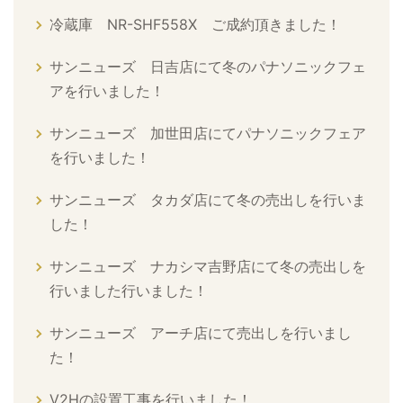
冷蔵庫 NR-SHF558X ご成約頂きました！
サンニューズ 日吉店にて冬のパナソニックフェ
アを行いました！
サンニューズ 加世田店にてパナソニックフェア
を行いました！
サンニューズ タカダ店にて冬の売出しを行いま
した！
サンニューズ ナカシマ吉野店にて冬の売出しを
行いました行いました！
サンニューズ アーチ店にて売出しを行いまし
た！
V2Hの設置工事を行いました！