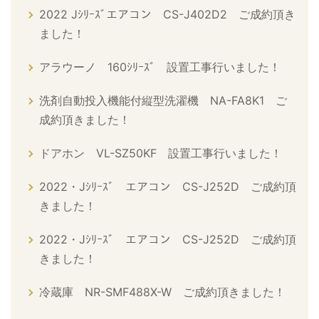
2022 Jｼﾘｰｽﾞエアコン CS-J402D2 ご成約頂き
ました！
アラウーノ 160ｼﾘｰｽﾞ 設置工事行いました！
洗剤自動投入機能付縦型洗濯機 NA-FA8K1 ご
成約頂きました！
ドアホン VL-SZ50KF 設置工事行いました！
2022・Jｼﾘｰｽﾞ エアコン CS-J252D ご成約頂
きました！
2022・Jｼﾘｰｽﾞ エアコン CS-J252D ご成約頂
きました！
冷蔵庫 NR-SMF488X-W ご成約頂きました！