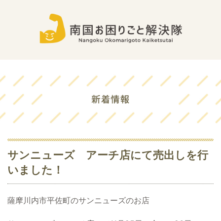
サンニューズ アーチ店にて売出しを行
いました！
薩摩川内市平佐町のサンニューズのお店