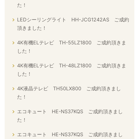
た！
LEDシーリングライト HH-JCG1242AS ご成約
頂きました！
4K有機ELテレビ TH-55LZ1800 ご成約頂きま
した！
4K有機ELテレビ TH-48LZ1800 ご成約頂きま
した！
4K液晶テレビ TH50LX800 ご成約頂きまし
た！
エコキュート HE-NS37KQS ご成約頂きまし
た！
エコキュート HE-NS37KQS ご成約頂きまし