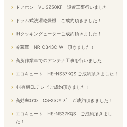
ドアホン VL-SZ50KF 設置工事行いました！
ドラム式洗濯乾燥機 ご成約頂きました！
IHクッキングヒーターご成約頂きました！
冷蔵庫 NR-C343C-W 頂きました！
高所作業車でのアンテナ工事を行いました！
エコキュート HE–NS37KQS ご成約頂きました！
4K有機ELテレビご成約頂きました！
高効率ｴｱｺﾝ CS-XSｼﾘｰｽﾞ ご成約頂きました！
エコキュート HE-NS37KQS ご成約頂きまし
た！