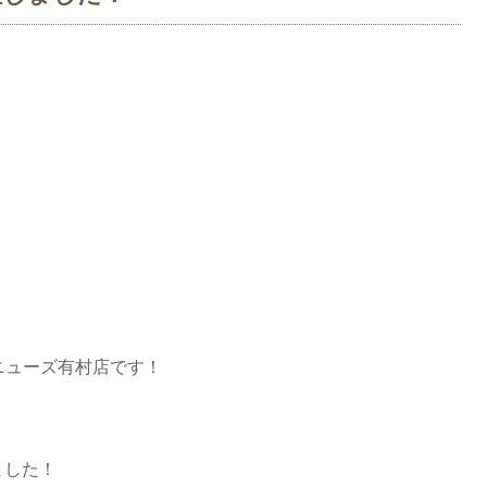
ニューズ有村店です！
ました！