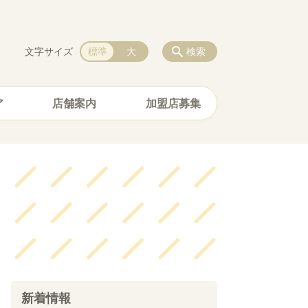
文字サイズ
標準
大
検索
ア
店舗案内
加盟店募集
新着情報