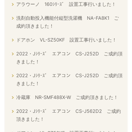
アラウーノ 160ｼﾘｰｽﾞ 設置工事行いました！
洗剤自動投入機能付縦型洗濯機 NA-FA8K1 ご
成約頂きました！
ドアホン VL-SZ50KF 設置工事行いました！
2022・Jｼﾘｰｽﾞ エアコン CS-J252D ご成約頂
きました！
2022・Jｼﾘｰｽﾞ エアコン CS-J252D ご成約頂
きました！
冷蔵庫 NR-SMF488X-W ご成約頂きました！
2022・Jｼﾘｰｽﾞ エアコン CS-J562D2 ご成約
頂きました！