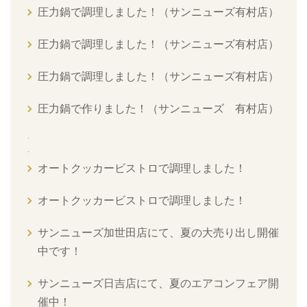
圧力鍋で調理しました！（サンニューズ有村店）
圧力鍋で調理しました！（サンニューズ有村店）
圧力鍋で調理しました！（サンニューズ有村店）
圧力鍋で作りました！（サンニューズ 有村店）
オートクッカービストロで調理しました！
オートクッカービストロで調理しました！
サンニューズ加世田店にて、夏の大売り出し開催
中です！
サンニューズ日吉店にて、夏のエアコンフェア開
催中！