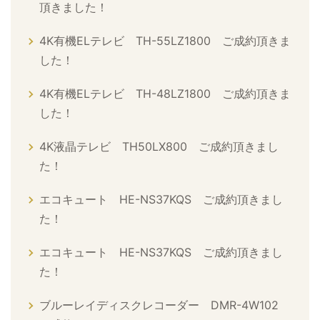
頂きました！
4K有機ELテレビ TH-55LZ1800 ご成約頂きま
した！
4K有機ELテレビ TH-48LZ1800 ご成約頂きま
した！
4K液晶テレビ TH50LX800 ご成約頂きまし
た！
エコキュート HE-NS37KQS ご成約頂きまし
た！
エコキュート HE-NS37KQS ご成約頂きまし
た！
ブルーレイディスクレコーダー DMR-4W102