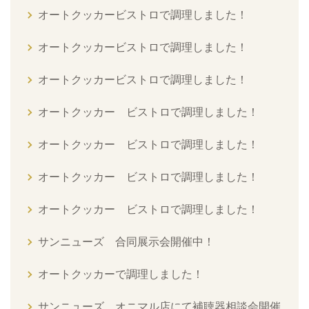
オートクッカービストロで調理しました！
オートクッカービストロで調理しました！
オートクッカービストロで調理しました！
オートクッカー ビストロで調理しました！
オートクッカー ビストロで調理しました！
オートクッカー ビストロで調理しました！
オートクッカー ビストロで調理しました！
サンニューズ 合同展示会開催中！
オートクッカーで調理しました！
サンニューズ オニマル店にて補聴器相談会開催